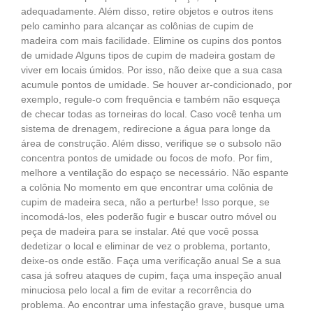
adequadamente. Além disso, retire objetos e outros itens
pelo caminho para alcançar as colônias de cupim de
madeira com mais facilidade. Elimine os cupins dos pontos
de umidade Alguns tipos de cupim de madeira gostam de
viver em locais úmidos. Por isso, não deixe que a sua casa
acumule pontos de umidade. Se houver ar-condicionado, por
exemplo, regule-o com frequência e também não esqueça
de checar todas as torneiras do local. Caso você tenha um
sistema de drenagem, redirecione a água para longe da
área de construção. Além disso, verifique se o subsolo não
concentra pontos de umidade ou focos de mofo. Por fim,
melhore a ventilação do espaço se necessário. Não espante
a colônia No momento em que encontrar uma colônia de
cupim de madeira seca, não a perturbe! Isso porque, se
incomodá-los, eles poderão fugir e buscar outro móvel ou
peça de madeira para se instalar. Até que você possa
dedetizar o local e eliminar de vez o problema, portanto,
deixe-os onde estão. Faça uma verificação anual Se a sua
casa já sofreu ataques de cupim, faça uma inspeção anual
minuciosa pelo local a fim de evitar a recorrência do
problema. Ao encontrar uma infestação grave, busque uma