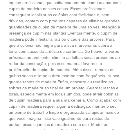
equipe profissional, que saiba exatamente como acabar com
cupim de madeira nesses casos. Esses profissionais
conseguem localizar as colônias com facilidade e, sem
dúvidas, contam com produtos capazes de eliminar grandes
quantidades de cupim de madeira de uma só vez. Atenção à
presença de cupim nas plantas Eventualmente, o cupim de
madeira pode infestar a raiz ou o caule das árvores. Para
que a colônia não migre para a sua marcenaria, cubra a
terra com cacos de ardósia ou cerâmica. Se houver árvores
próximas ao ambiente, elimine as folhas secas presentes ao
redor da construção, pois esse material favorece a
proliferação do cupim de madeira. Além disso, remova os
galhos secos e limpe a área externa com frequência. Nunca
guarde restos de madeira Enfim, descarte ou reutilize as
sobras de madeira ao final de um projeto. Guardar lascas e
toras, especialmente em locais úmidos, pode atrair colônias
de cupim madeira para a sua marcenaria. Como acabar com
cupim de madeira requer alguma dedicação, manter o seu
ambiente de trabalho limpo e organizado vai ajudar mais do
que você imagina. Isso vale igualmente para restos de
portas, pisos e janelas de madeira sem uso. Madeiras