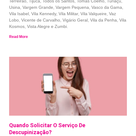
Terreirão, Tijuca, Todos os Santos, Tomás Coelho, Turiaçu,
Usina, Vargem Grande, Vargem Pequena, Vasco da Gama,
Vila Isabel, Vila Kennedy, Vila Militar, Vila Valqueire, Vaz
Lobo, Vicente de Carvalho, Vigário Geral, Vila da Penha, Vila
Kosmos, Vista Alegre e Zumbi.
Read More
Quando Solicitar O Serviço De
Descupinização?