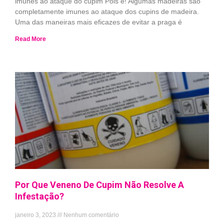
imunes ao ataque do cupim Pois é! Algumas madeiras são
completamente imunes ao ataque dos cupins de madeira.
Uma das maneiras mais eficazes de evitar a praga é
Read More
Por Que Veneno De Cupim Não Resolve A
Infestação?
janeiro 3, 2023
Nenhum comentário