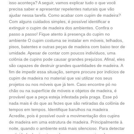
isso aconteça? A seguir, vamos explicar tudo o que você
precisa saber e apresentar repelentes naturais que vão
ajudar nessa tarefa. Como acabar com cupim de madeira?
Com alguns cuidados simples, é possível identificar e
extinguir o cupim de madeira dos ambientes. Confira o
passo a passo! Fique atento à presença do cupim no
ambiente O cupim costuma se instalar em móveis, telhados,
pisos, batentes e outras peças de madeira com baixo teor de
umidade. Apesar de contar com poucos indivíduos, uma
colônia de cupins pode causar grandes prejuízos. Afinal, eles
são capazes de destruir grandes quantidades de madeira. A
fim de impedir essa situação, sempre procure por indícios de
cupim de madeira no material que vai utilizar nos seus
projetos ou nos móveis que já tem. Caso encontre pó no
chão ou na superfície de móveis e objetos de madeira, é
provável que a peça esteja infestada pela praga. Esse pó
nada mais é do que as fezes que são retiradas da colônia de
tempos em tempos. Identifique barulhos na madeira
Acredite, pois é possível ouvir a movimentação dos cupins
de madeira em uma estrutura de madeira. Principalmente à
noite, quando o ambiente está mais silencioso. Para detectar