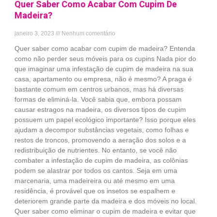
Quer Saber Como Acabar Com Cupim De
Madeira?
janeiro 3, 2023
Nenhum comentário
Quer saber como acabar com cupim de madeira? Entenda
como não perder seus móveis para os cupins Nada pior do
que imaginar uma infestação de cupim de madeira na sua
casa, apartamento ou empresa, não é mesmo? A praga é
bastante comum em centros urbanos, mas há diversas
formas de eliminá-la. Você sabia que, embora possam
causar estragos na madeira, os diversos tipos de cupim
possuem um papel ecológico importante? Isso porque eles
ajudam a decompor substâncias vegetais, como folhas e
restos de troncos, promovendo a aeração dos solos e a
redistribuição de nutrientes. No entanto, se você não
combater a infestação de cupim de madeira, as colônias
podem se alastrar por todos os cantos. Seja em uma
marcenaria, uma madeireira ou até mesmo em uma
residência, é provável que os insetos se espalhem e
deteriorem grande parte da madeira e dos móveis no local.
Quer saber como eliminar o cupim de madeira e evitar que