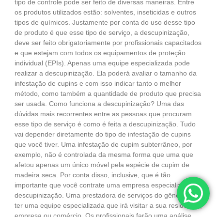
tipo de controle pode ser feito de diversas maneiras. Entre
os produtos utilizados estão: solventes, inseticidas e outros
tipos de químicos. Justamente por conta do uso desse tipo
de produto é que esse tipo de serviço, a descupinização,
deve ser feito obrigatoriamente por profissionais capacitados
e que estejam com todos os equipamentos de proteção
individual (EPIs). Apenas uma equipe especializada pode
realizar a descupinização. Ela poderá avaliar o tamanho da
infestação de cupins e com isso indicar tanto o melhor
método, como também a quantidade de produto que precisa
ser usada. Como funciona a descupinização? Uma das
dúvidas mais recorrentes entre as pessoas que procuram
esse tipo de serviço é como é feita a descupinização. Tudo
vai depender diretamente do tipo de infestação de cupins
que você tiver. Uma infestação de cupim subterrâneo, por
exemplo, não é controlada da mesma forma que uma que
afetou apenas um único móvel pela espécie de cupim de
madeira seca. Por conta disso, inclusive, que é tão
importante que você contrate uma empresa especializa em
descupinização. Uma prestadora de serviços do gênero irá
ter uma equipe especializada que irá visitar a sua residência,
empresa ou comércio. Os profissionais farão uma análise