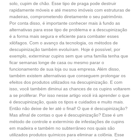
solo, cupim de chão. Esse tipo de praga pode destruir
rapidamente móveis e até mesmo imóveis com estruturas de
madeiras, comprometendo diretamente o seu patrimônio.
Por conta disso, é importante conhecer mais à fundo as
alternativas para esse tipo de problema e a descupinização
é a forma mais segura e eficiente para combater esses
xilófagos. Com o avanço da tecnologia, os métodos de
descupinização também evoluíram. Hoje é possível, por
exemplo, exterminar cupins sem que uma família tenha que
ficar semanas longe de casa ou mesmo parar o
funcionamento de sua loja ou sua empresa. Além disso,
também existem alternativas que conseguem prolongar os
efeitos dos produtos utilizados na descupinização. E com
isso, você também diminui as chances de os cupins voltarem
a se proliferar. Por isso nesse artigo você irá aprender o que
é descupinização, quais os tipos e cuidados e muito mais.
Então não deixe de ler até o final! O que é descupinização?
Mas afinal de contas o que é descupinização? Esse é um
método de controle e extermínio de infestações de cupins
em madeira e também no subterrâneo nos quais são
utilizados produtos químicos para eliminar a colônia. Esse