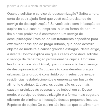
janeiro 3, 2023
Nenhum comentário
Quando solicitar o serviço de descupinização? Saiba a hora
certa de pedir ajuda Será que você está precisando do
serviço de descupinização? Se você sofre com infestação de
cupins na sua casa ou empresa, a única forma de dar um
fim a esse problema é contratando um serviço de
descupinização! Trata-se de um tratamento específico para
exterminar esse tipo de praga urbana, que pode destruir
objetos de madeira e causar grandes estragos. Neste artigo,
a Avante Control explica em quais casos você deve solicitar
o serviço de dedetização profissional de cupins. Continue
lendo para descobrir! Afinal, quando devo solicitar o serviço
de descupinização? Os cupins são considerados pragas
urbanas. Este grupo é constituído por insetos que invadem
residências, estabelecimentos e empresas em busca de
alimento e abrigo. E, claro, os cupins são os que mais
causam prejuízos às pessoas e ao imóvel em si. Desse
modo, o serviço de descupinização é a forma mais segura e
eficiente de eliminar a infestação desses pequenos insetos.
Espécies de cupins Os cupins são insetos que se alimentam