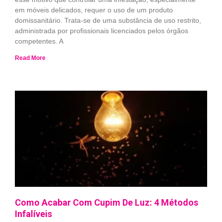
em móveis delicados, requer o uso de um produto
domissanitário. Trata-se de uma substância de uso restrito,
administrada por profissionais licenciados pelos órgãos
competentes. A
Read More
Como Acabar Com Cupim De Luz: 4 Métodos
Infalíveis