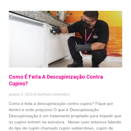
Como É Feita A Descupinização Contra
Cupins?
janeiro 3, 2023
Nenhum comentário
Como é feita a descupinização contra cupins? Fique por
dentro e evite prejuízos O que é Descupinização
Descupinização é um tratamento projetado para impedir que
os cupins entrem na estrutura. Nesse caso estamos falando
do tipo de cupim chamado cupim subterrâneo, cupim de